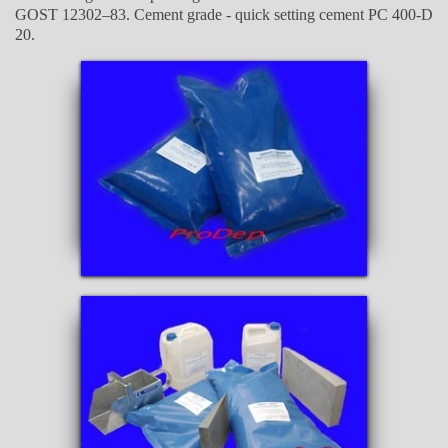
GOST 12302–83. Cement grade - quick setting cement PC 400-D
20.