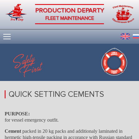
PRODUCTION DEPARTY
FLEET MAINTENANCE
QUICK SETTING CEMENTS
PURPOSE:
for vessel emergency outfit.
Cement
packed in 20 kg packs and additionaly laminated in
hermetic high-tensile packing in accorance with Russian standard