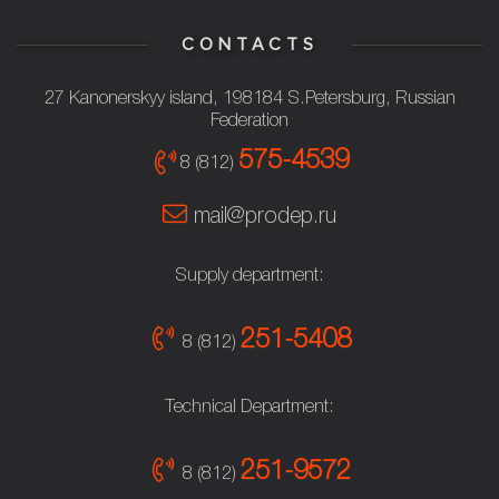
CONTACTS
27 Kanonerskyy island, 198184 S.Petersburg, Russian
Federation
575-4539
8 (812)
mail@prodep.ru
Supply department:
251-5408
8 (812)
Technical Department:
251-9572
8 (812)