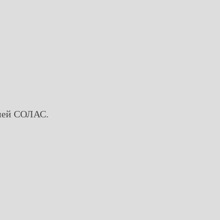
цией СОЛАС.