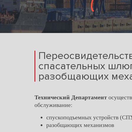
Переосвидетельст
спасательных шлюп
разобщающих мех
Технический Департамент
осуществ
обслуживание:
спускоподъемных устройств (СП
разобщающих механизмов