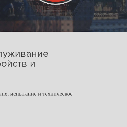
служивание
ойств и
ние, испытание и техническое