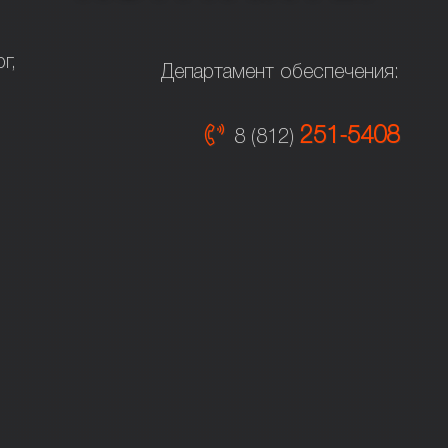
г,
Департамент обеспечения:
251-5408
8 (812)