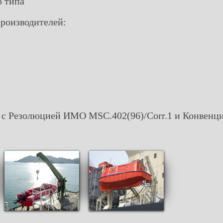
о типа
производителей:
и с Резолюцией ИМО MSC.402(96)/Corr.1 и Конвен