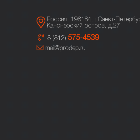
Россия, 198184, г.Санкт-Петербур
Канонерский остров, д.27
575-4539
8 (812)
mail@prodep.ru