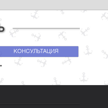
Ь
КОНСУЛЬТАЦИЯ
*